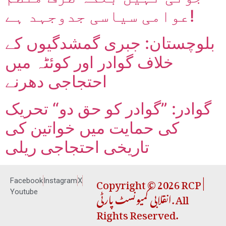
عوامی سیاسی جدوجہد ہے!
بلوچستان: جبری گمشدگیوں کے
خلاف گوادر اور کوئٹہ میں
احتجاجی دھرنے
گوادر: ”گوادر کو حق دو“ تحریک
کی حمایت میں خواتین کی
تاریخی احتجاجی ریلی
Copyright © 2026 RCP |
Facebook
Instagram
X
انقلابی کمیونسٹ پارٹی. All
Youtube
Rights Reserved.